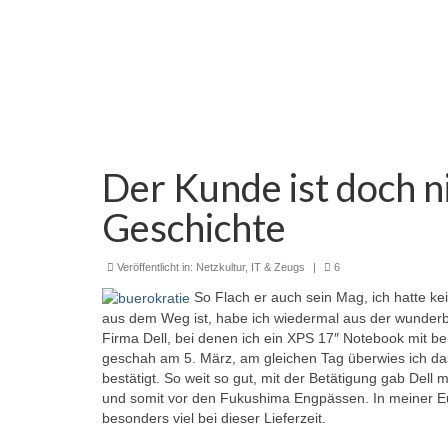
Der Kunde ist doch ni
Geschichte
Veröffentlicht in:
Netzkultur, IT & Zeugs
|
6
So Flach er auch sein Mag, ich hatte kei
aus dem Weg ist, habe ich wiedermal aus der wunderb
Firma Dell, bei denen ich ein XPS 17″ Notebook mit be
geschah am 5. März, am gleichen Tag überwies ich da
bestätigt. So weit so gut, mit der Betätigung gab Dell m
und somit vor den Fukushima Engpässen. In meiner Eup
besonders viel bei dieser Lieferzeit.