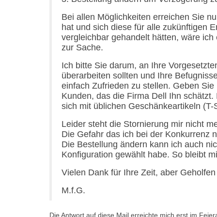
Bei allen Möglichkeiten erreichen Sie n
hat und sich diese für alle zukünftigen 
vergleichbar gehandelt hätten, wäre ich
zur Sache.
Ich bitte Sie darum, an Ihre Vorgesetzt
überarbeiten sollten und Ihre Befugniss
einfach Zufrieden zu stellen. Geben Sie
Kunden, das die Firma Dell Ihn schätzt.
sich mit üblichen Geschänkeartikeln (T-S
Leider steht die Stornierung mir nicht me
Die Gefahr das ich bei der Konkurrenz 
Die Bestellung ändern kann ich auch ni
Konfiguration gewählt habe. So bleibt m
Vielen Dank für Ihre Zeit, aber Geholfen
M.f.G.
Die Antwort auf diese Mail erreichte mich erst im Feier