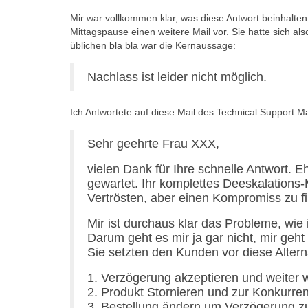
Mir war vollkommen klar, was diese Antwort beinhalten 
Mittagspause einen weitere Mail vor. Sie hatte sich a
üblichen bla bla war die Kernaussage:
Nachlass ist leider nicht möglich.
Ich Antwortete auf diese Mail des Technical Support M
Sehr geehrte Frau XXX,
vielen Dank für Ihre schnelle Antwort. E
gewartet. Ihr komplettes Deeskalation
Vertrösten, aber einen Kompromiss zu fi
Mir ist durchaus klar das Probleme, wie
Darum geht es mir ja gar nicht, mir ge
Sie setzten den Kunden vor diese Altern
1. Verzögerung akzeptieren und weiter 
2. Produkt Stornieren und zur Konkurre
3. Bestellung ändern um Verzögerung zu