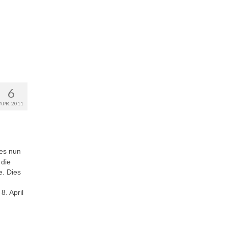
6
APR. 2011
ies nun
 die
e. Dies
8. April