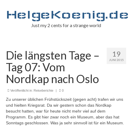
HelgeKoenig.de
Just my 2 cents for a strange world
Die längsten Tage –
19
JUNI 2015
Tag 07: Vom
Nordkap nach Oslo
Veröffentlicht in:
Reiseberichte
|
0
Zu unserer üblichen Frühstückszeit (gegen acht) trafen wir uns
und hielten Kriegsrat. Da wir gestern schon das Nordkap
besucht hatten, war für heute nicht mehr viel auf dem
Programm. Es gibt hier zwar noch ein Museum, aber das hat
Sonntags geschlossen. Was ja sehr sinnvoll ist für ein Museum.