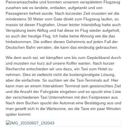
Panoramascheibe und konnten unserem verspätetem Flugzeug
zusehen wie es landete, entladen, aufgetankt und von
Passagieren befreit wurde. Nach kürzester Zeit mussten wir die
mindestens 30 Meter vom Gate direkt zum Flugzeug laufen, so
massiv ist dieser Flughafen. Unser letzter Inlandsflug hatte auch
Verspätung beim Abflug und hat diese im Flug wieder aufgeholt,
so auch der heutige Flug. Ich habe keine Ahnung wie die das
hinbekommen. Die sollten dieses Geheimnis auf jeden Fall der
Deutschen Bahn verraten, die kann das eindeutig gebrauchen.
Wie dem auch sei, wir kämpften uns bis zum Gepäckband durch
und mussten nur kurz auf unsere Koffer warten. Nach kurzer
Recherche entschieden wir uns dazu, ein Taxi zum Hotel zu
nehmen. Dies ist vielleicht nicht die kostengünstigste Lösung,
aber die einfachste. So suchten wir die Taxi-Terminals auf. Hier
kann man an einem Interaktiven Terminal sein gewünschtes Ziel
und die Anzahl der Fahrgäste eingeben und es spuckt eine Liste
der verschiedenen Taxi Unternehmen mit den Festpreisen aus.
Nach dem Buchen spuckt der Automat eine Bestätigung aus und
man gesellt sich in die Wartezone, wo die Taxe ein paar Minuten
später kommt.