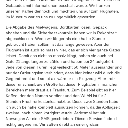
Gebäudes mit Informationen beschallt wurde. Wir tranken
unseren Kaffee dennoch und machten uns auf zum Flughafen,
im Museum war es uns zu ungemütlich geworden.
Die Abgabe des Mietwagens, Bordkarten lösen, Gepäck
abgeben und die Sicherheitskontrolle haben wir in Rekordzeit
abgeschlossen. Wenn wir länger als eine halbe Stunde
gebraucht haben sollten, ist das lange gewesen. Aber der
Flughafen ist auch so massiv hier, das er sich vier ganze Gates
leistet. Damit das nicht so massiv klingt, haben sie auch bei
Gate 21 angefangen zu zählen und haben bei 24 aufgehört.
Jede von diesen Türen liegt vielleicht 50 Meter auseinander und
nur der Ordnungsinn verhindert, dass hier keiner wild durch die
Gegend rennt und so tut als wäre er ein Flugzeug. Aber trotz
dieser unscheinbaren Größe hat dieser Flughafen in manchen
Bereichen mehr drauf als Frankfurt. Zum Beispiel gibt es hier
Kaffee, der den Namen verdient und das WLAN ist für 2
Stunden Frustfrei kostenlos nutzbar. Diese zwei Stunden habe
ich auch beinahe komplett ausnutzen können, da die Abflugzeit
zweimal nach hinten korrigiert wurde. Jedesmal hat mir
Norwegian Air eine SMS geschrieben. Diesen Service finde ich
richtig angenehm. Wir saßen direkt an einer großen