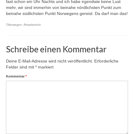
fast schon ein Uhr Nachts und ich habe irgendwie keine Lust
mehr, wir sind immerhin von beinahe nördlichsten Punkt zum
beinahe südlichsten Punkt Norwegens gereist. Da darf man das!
Norwegen
,
Reisebericht
Schreibe einen Kommentar
Deine E-Mail-Adresse wird nicht veröffentlicht.
Erforderliche
Felder sind mit
*
markiert
Kommentar
*