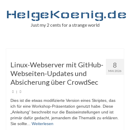
HelgeKoenig.de
Just my 2 cents for a strange world
Linux-Webserver mit GitHub-
8
Webseiten-Updates und
MAI 2026
Absicherung über CrowdSec
|
Dies ist die etwas modifizierte Version eines Skriptes, das
ich für eine Workshop-Präsentation genutzt habe. Diese
„Anleitung“ beschreibt nur die Basiseinstellungen und ist
primär dafür gedacht, jemandem die Thematik zu erklären.
Sie sollte...
Weiterlesen