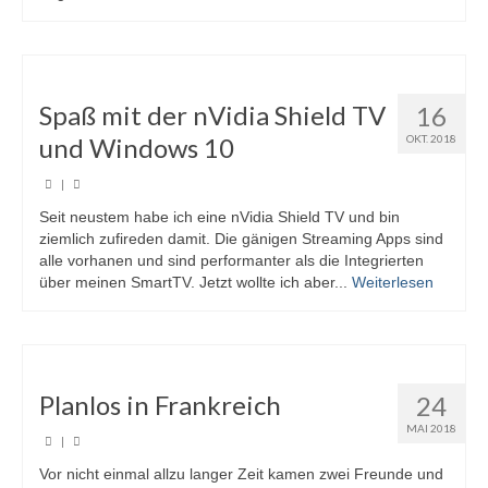
Spaß mit der nVidia Shield TV
16
und Windows 10
OKT. 2018
|
Seit neustem habe ich eine nVidia Shield TV und bin
ziemlich zufireden damit. Die gänigen Streaming Apps sind
alle vorhanen und sind performanter als die Integrierten
über meinen SmartTV. Jetzt wollte ich aber...
Weiterlesen
Planlos in Frankreich
24
MAI 2018
|
Vor nicht einmal allzu langer Zeit kamen zwei Freunde und