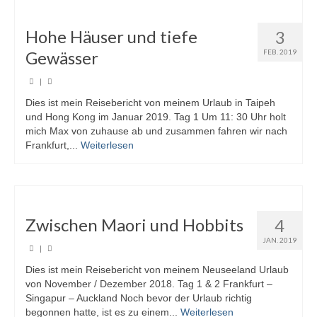
Hohe Häuser und tiefe
3
Gewässer
FEB. 2019
|
Dies ist mein Reisebericht von meinem Urlaub in Taipeh
und Hong Kong im Januar 2019. Tag 1 Um 11: 30 Uhr holt
mich Max von zuhause ab und zusammen fahren wir nach
Frankfurt,...
Weiterlesen
Zwischen Maori und Hobbits
4
JAN. 2019
|
Dies ist mein Reisebericht von meinem Neuseeland Urlaub
von November / Dezember 2018. Tag 1 & 2 Frankfurt –
Singapur – Auckland Noch bevor der Urlaub richtig
begonnen hatte, ist es zu einem...
Weiterlesen