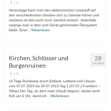
|
Heutzutage kann man den elektronischen Lesestoff auf
den verschiedensten Geräten sich zu Gemüte führen und
meistens ist dies auch noch ziemlich einfach. Jedenfalls
solange man in dem zum Gerät gehörenden Ökosystem
bleibt. Einer...
Weiterlesen
Kirchen, Schlösser und
28
Burgenruinen
JULI 2019
|
14 Tage Rundreise durch Estland, Lettland und Litauen
vom 07.07.2019 bis 20.07.2019 Tag 1 (07.07.) Frankfurt –
Vilnius Der Tag, an dem mein Urlaub beginnt, startet recht
früh um 6 Uhr, damit ich...
Weiterlesen