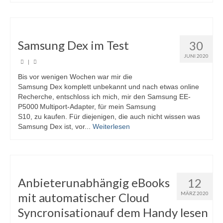
Samsung Dex im Test
30
JUNI 2020
|
Bis vor wenigen Wochen war mir die
Samsung Dex komplett unbekannt und nach etwas online
Recherche, entschloss ich mich, mir den Samsung EE-
P5000 Multiport-Adapter, für mein Samsung
S10, zu kaufen. Für diejenigen, die auch nicht wissen was
Samsung Dex ist, vor...
Weiterlesen
Anbieterunabhängig eBooks
12
mit automatischer Cloud
MÄRZ 2020
Syncronisationauf dem Handy lesen