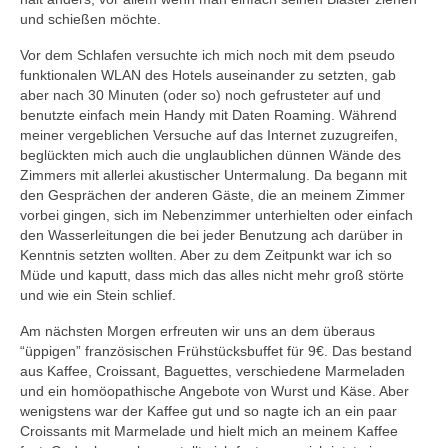
und schießen möchte.
Vor dem Schlafen versuchte ich mich noch mit dem pseudo
funktionalen WLAN des Hotels auseinander zu setzten, gab
aber nach 30 Minuten (oder so) noch gefrusteter auf und
benutzte einfach mein Handy mit Daten Roaming. Während
meiner vergeblichen Versuche auf das Internet zuzugreifen,
beglückten mich auch die unglaublichen dünnen Wände des
Zimmers mit allerlei akustischer Untermalung. Da begann mit
den Gesprächen der anderen Gäste, die an meinem Zimmer
vorbei gingen, sich im Nebenzimmer unterhielten oder einfach
den Wasserleitungen die bei jeder Benutzung ach darüber in
Kenntnis setzten wollten. Aber zu dem Zeitpunkt war ich so
Müde und kaputt, dass mich das alles nicht mehr groß störte
und wie ein Stein schlief.
Am nächsten Morgen erfreuten wir uns an dem überaus
“üppigen” französischen Frühstücksbuffet für 9€. Das bestand
aus Kaffee, Croissant, Baguettes, verschiedene Marmeladen
und ein homöopathische Angebote von Wurst und Käse. Aber
wenigstens war der Kaffee gut und so nagte ich an ein paar
Croissants mit Marmelade und hielt mich an meinem Kaffee