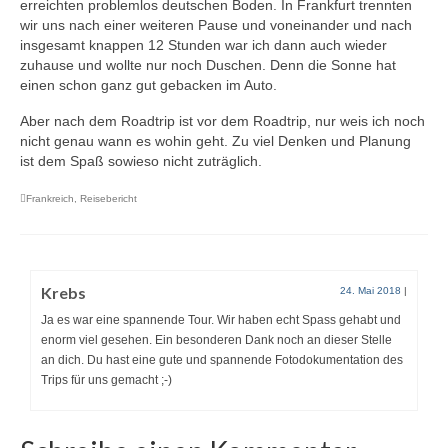
erreichten problemlos deutschen Boden. In Frankfurt trennten
wir uns nach einer weiteren Pause und voneinander und nach
insgesamt
knappen 12 Stunden war ich dann auch wieder
zuhause und wollte nur noch Duschen. Denn die Sonne hat
einen schon ganz gut gebacken im Auto.
Aber nach dem Roadtrip ist vor dem Roadtrip, nur weis ich noch
nicht genau wann es wohin geht. Zu viel Denken und Planung
ist dem Spaß sowieso nicht zuträglich.
Frankreich
,
Reisebericht
Krebs
24. Mai 2018
|
Ja es war eine spannende Tour. Wir haben echt Spass gehabt und
enorm viel gesehen. Ein besonderen Dank noch an dieser Stelle
an dich. Du hast eine gute und spannende Fotodokumentation des
Trips für uns gemacht ;-)