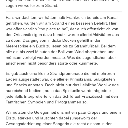
zogen wir weiter zum Strand.
Falls wir dachten, wir hätten halb Frankreich bereits am Kanal
getroffen, wurden wir am Strand eines besseren Belehrt. Hier
war offensichtlich “the place to be”, der auch offensichtlich von
den Ortsansässigen dazu benutzt wurde allerlei Aktivitäten aus
zu üben. Das ging von in dicke Decken gehüllt in der
Meeresbrise ein Buch zu lesen bis zu Strandfußball. Bei dem
alle ein bis zwei Minuten der Ball vom Wind abgetrieben und
mühsam verfolgt werden musste. Was die Jugendlichen aber
anscheinen nicht besonders störte oder kümmerte.
Es gab auch eine kleine Strandpromenade die mit mehreren
Läden ausgestattet war, die allerlei Krimskrams, Süßigkeiten
und Snacks anboten. Doch nicht nur das Leibliche Wohl wurde
ausreichend bedient, auch das Spirituelle wurde abgedeckt,
jedenfalls Interpretierte ich das Schild auf Französisch mit den
Tantrischen Symbolen und Piktogrammen so.
Wir nutzten die Gelegenheit uns mit ein paar Crepes und einem
Eis zu stärken und lauschten dabei (ungewollt) der
Gesangsdarbietung einer Sängerin die recht einsam in der