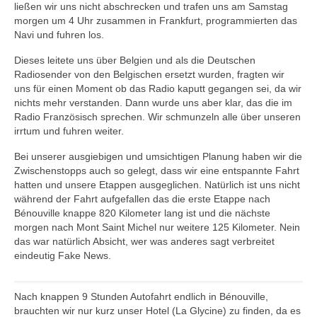
ließen wir uns nicht abschrecken und trafen uns am Samstag
morgen um 4 Uhr zusammen in Frankfurt, programmierten das
Navi und fuhren los.
Dieses leitete uns über Belgien und als die Deutschen
Radiosender von den Belgischen ersetzt wurden, fragten wir
uns für einen Moment ob das Radio kaputt gegangen sei, da wir
nichts mehr verstanden. Dann wurde uns aber klar, das die im
Radio Französisch sprechen. Wir schmunzeln alle über unseren
irrtum und fuhren weiter.
Bei unserer ausgiebigen und umsichtigen Planung haben wir die
Zwischenstopps auch so gelegt, dass wir eine entspannte Fahrt
hatten und unsere Etappen ausgeglichen. Natürlich ist uns nicht
während der Fahrt aufgefallen das die erste Etappe nach
Bénouville knappe 820 Kilometer lang ist und die nächste
morgen nach Mont Saint Michel nur weitere 125 Kilometer. Nein
das war natürlich Absicht, wer was anderes sagt verbreitet
eindeutig Fake News.
Nach knappen 9 Stunden Autofahrt endlich in Bénouville,
brauchten wir nur kurz unser Hotel (La Glycine) zu finden, da es