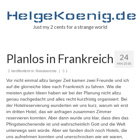
HelgeKoenig.de
Just my 2 cents for a strange world
Planlos in Frankreich
24
MAI 2018
Veröffentlicht in:
Reiseberichte
|
1
Vor nicht einmal allzu langer Zeit kamen zwei Freunde und ich
auf die glorreiche Idee nach Frankreich zu fahren. Wie die
meisten guten Ideen haben wir bei der Planung nicht allzu
genau nachgedacht und alles recht kurzfristig organisiert. Bei
der Hotelreservierung wunderten wir uns kurz, warum wir erst
im dritten Hotel, das wir anfragen zusammen Zimmer
reservieren konnten. Aber dann wurde uns klar, dass dies das
Pfingstwochenende ist und wahrscheinlich Gott und die Welt
unterwegs sein würde. Aber wir fanden doch noch Hotels, die
uns aufnehmen konnten und unerschrocken wie wir waren,