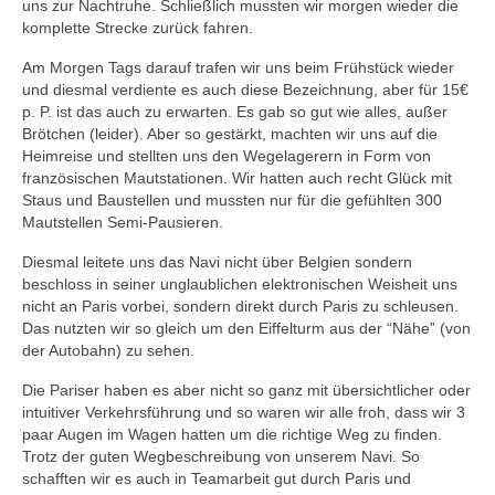
uns zur Nachtruhe. Schließlich mussten wir morgen wieder die
komplette Strecke zurück fahren.
Am Morgen Tags darauf trafen wir uns beim Frühstück wieder
und diesmal verdiente es auch diese Bezeichnung, aber für 15€
p. P. ist das auch zu erwarten. Es gab so gut wie alles, außer
Brötchen (leider). Aber so gestärkt, machten wir uns auf die
Heimreise und stellten uns den Wegelagerern in Form von
französischen Mautstationen.
Wir hatten auch recht Glück mit
Staus und Baustellen und mussten nur für die gefühlten 300
Mautstellen Semi-Pausieren.
Diesmal leitete uns das Navi nicht über Belgien sondern
beschloss in seiner unglaublichen elektronischen Weisheit uns
nicht an Paris vorbei, sondern direkt durch Paris zu schleusen.
Das nutzten wir so gleich um den Eiffelturm aus der “Nähe” (von
der Autobahn) zu sehen.
Die Pariser haben es aber nicht so ganz mit übersichtlicher oder
intuitiver Verkehrsführung und so waren wir alle froh, dass wir 3
paar Augen im Wagen hatten um die richtige Weg zu finden.
Trotz der guten Wegbeschreibung von unserem Navi. So
schafften wir es auch in Teamarbeit gut durch Paris und