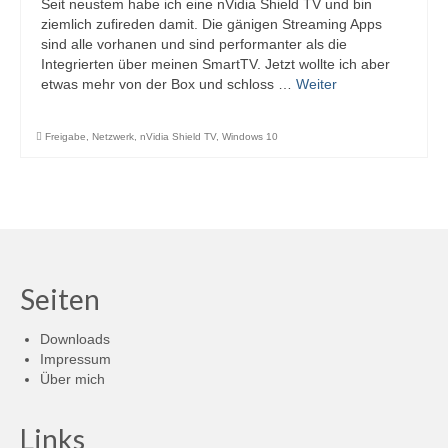
Seit neustem habe ich eine nVidia Shield TV und bin
ziemlich zufireden damit. Die gänigen Streaming Apps
sind alle vorhanen und sind performanter als die
Integrierten über meinen SmartTV. Jetzt wollte ich aber
etwas mehr von der Box und schloss …
Weiter
Freigabe
,
Netzwerk
,
nVidia Shield TV
,
Windows 10
Seiten
Downloads
Impressum
Über mich
Links