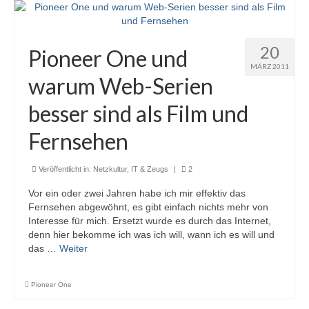
20
Pioneer One und
MÄRZ 2011
warum Web-Serien
besser sind als Film und
Fernsehen
Veröffentlicht in:
Netzkultur, IT & Zeugs
|
2
Vor ein oder zwei Jahren habe ich mir effektiv das
Fernsehen abgewöhnt, es gibt einfach nichts mehr von
Interesse für mich. Ersetzt wurde es durch das Internet,
denn hier bekomme ich was ich will, wann ich es will und
das …
Weiter
Pioneer One