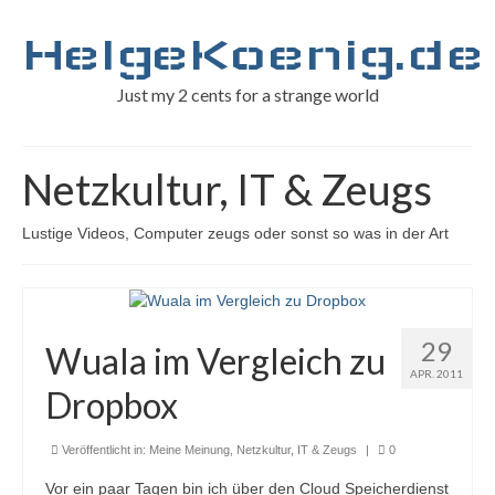
HelgeKoenig.de
Just my 2 cents for a strange world
Netzkultur, IT & Zeugs
Lustige Videos, Computer zeugs oder sonst so was in der Art
29
Wuala im Vergleich zu
APR. 2011
Dropbox
Veröffentlicht in:
Meine Meinung
,
Netzkultur, IT & Zeugs
|
0
Vor ein paar Tagen bin ich über den Cloud Speicherdienst