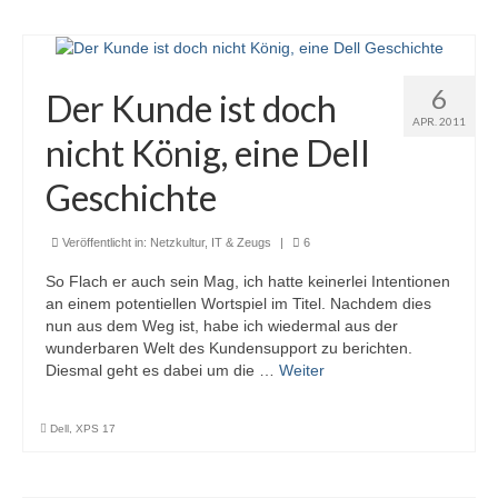
6
Der Kunde ist doch
APR. 2011
nicht König, eine Dell
Geschichte
Veröffentlicht in:
Netzkultur, IT & Zeugs
|
6
So Flach er auch sein Mag, ich hatte keinerlei Intentionen
an einem potentiellen Wortspiel im Titel. Nachdem dies
nun aus dem Weg ist, habe ich wiedermal aus der
wunderbaren Welt des Kundensupport zu berichten.
Diesmal geht es dabei um die …
Weiter
Dell
,
XPS 17