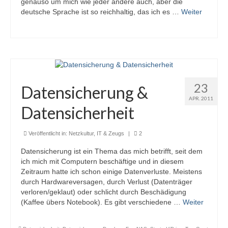
genauso um mich wie jeder andere auch, aber die
deutsche Sprache ist so reichhaltig, das ich es …
Weiter
23
Datensicherung &
APR. 2011
Datensicherheit
Veröffentlicht in:
Netzkultur, IT & Zeugs
|
2
Datensicherung ist ein Thema das mich betrifft, seit dem
ich mich mit Computern beschäftige und in diesem
Zeitraum hatte ich schon einige Datenverluste. Meistens
durch Hardwareversagen, durch Verlust (Datenträger
verloren/geklaut) oder schlicht durch Beschädigung
(Kaffee übers Notebook). Es gibt verschiedene …
Weiter