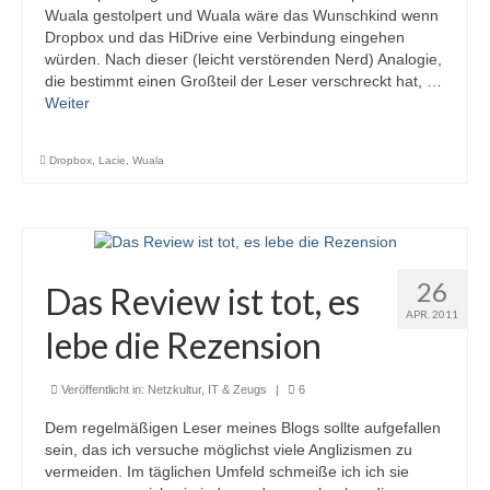
Wuala gestolpert und Wuala wäre das Wunschkind wenn
Dropbox und das HiDrive eine Verbindung eingehen
würden. Nach dieser (leicht verstörenden Nerd) Analogie,
die bestimmt einen Großteil der Leser verschreckt hat, …
Weiter
Dropbox
,
Lacie
,
Wuala
26
Das Review ist tot, es
APR. 2011
lebe die Rezension
Veröffentlicht in:
Netzkultur, IT & Zeugs
|
6
Dem regelmäßigen Leser meines Blogs sollte aufgefallen
sein, das ich versuche möglichst viele Anglizismen zu
vermeiden. Im täglichen Umfeld schmeiße ich ich sie