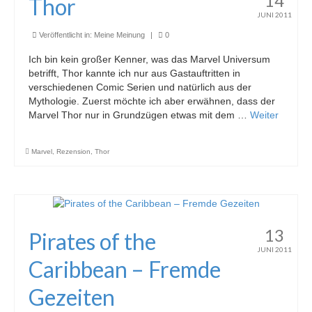
14
Thor
JUNI 2011
Veröffentlicht in:
Meine Meinung
|
0
Ich bin kein großer Kenner, was das Marvel Universum
betrifft, Thor kannte ich nur aus Gastauftritten in
verschiedenen Comic Serien und natürlich aus der
Mythologie. Zuerst möchte ich aber erwähnen, dass der
Marvel Thor nur in Grundzügen etwas mit dem …
Weiter
Marvel
,
Rezension
,
Thor
13
Pirates of the
JUNI 2011
Caribbean – Fremde
Gezeiten