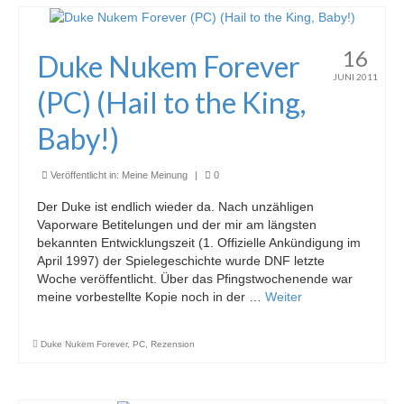
16
Duke Nukem Forever
JUNI 2011
(PC) (Hail to the King,
Baby!)
Veröffentlicht in:
Meine Meinung
|
0
Der Duke ist endlich wieder da. Nach unzähligen
Vaporware Betitelungen und der mir am längsten
bekannten Entwicklungszeit (1. Offizielle Ankündigung im
April 1997) der Spielegeschichte wurde DNF letzte
Woche veröffentlicht. Über das Pfingstwochenende war
meine vorbestellte Kopie noch in der …
Weiter
Duke Nukem Forever
,
PC
,
Rezension