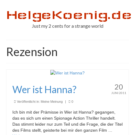
HelgeKoenig.de
Just my 2 cents for a strange world
Rezension
20
Wer ist Hanna?
JUNI 2011
Veröffentlicht in:
Meine Meinung
|
0
Ich bin mit der Prämisse in Wer ist Hanna? gegangen,
das es sich um einen Spionage Action Thriller handelt.
Das stimmt leider nur zum Teil und die Frage, die der Titel
des Films stellt, geisterte bei mir den ganzen Film …