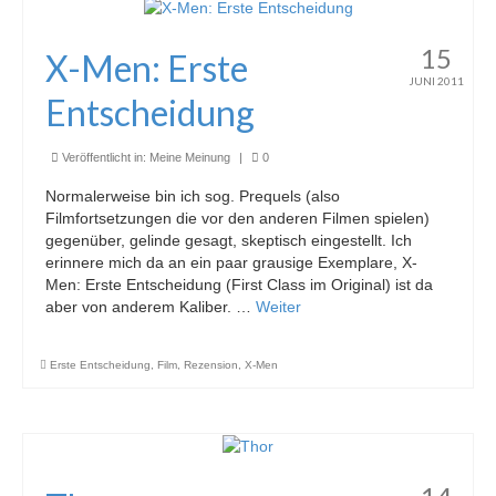
15
X-Men: Erste
JUNI 2011
Entscheidung
Veröffentlicht in:
Meine Meinung
|
0
Normalerweise bin ich sog. Prequels (also
Filmfortsetzungen die vor den anderen Filmen spielen)
gegenüber, gelinde gesagt, skeptisch eingestellt. Ich
erinnere mich da an ein paar grausige Exemplare, X-
Men: Erste Entscheidung (First Class im Original) ist da
aber von anderem Kaliber. …
Weiter
Erste Entscheidung
,
Film
,
Rezension
,
X-Men