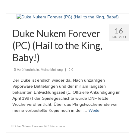
16
Duke Nukem Forever
JUNI 2011
(PC) (Hail to the King,
Baby!)
Veröffentlicht in:
Meine Meinung
|
0
Der Duke ist endlich wieder da. Nach unzähligen
Vaporware Betitelungen und der mir am längsten
bekannten Entwicklungszeit (1. Offizielle Ankündigung im
April 1997) der Spielegeschichte wurde DNF letzte
Woche veröffentlicht. Über das Pfingstwochenende war
meine vorbestellte Kopie noch in der …
Weiter
Duke Nukem Forever
,
PC
,
Rezension