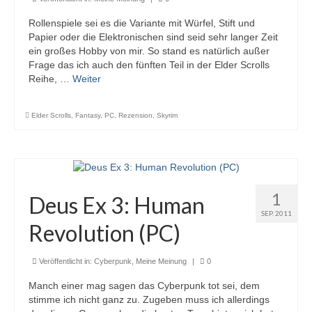
Rollenspiele sei es die Variante mit Würfel, Stift und
Papier oder die Elektronischen sind seid sehr langer Zeit
ein großes Hobby von mir. So stand es natürlich außer
Frage das ich auch den fünften Teil in der Elder Scrolls
Reihe, …
Weiter
Elder Scrolls
,
Fantasy
,
PC
,
Rezension
,
Skyrim
1
Deus Ex 3: Human
SEP. 2011
Revolution (PC)
Veröffentlicht in:
Cyberpunk
,
Meine Meinung
|
0
Manch einer mag sagen das Cyberpunk tot sei, dem
stimme ich nicht ganz zu. Zugeben muss ich allerdings