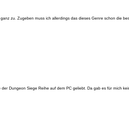
anz zu. Zugeben muss ich allerdings das dieses Genre schon die beste
le der Dungeon Siege Reihe auf dem PC geliebt. Da gab es für mich keine