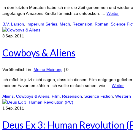
In den letzten Monaten habe ich mir die Zeit genommen und wieder a
angefangen Amazons Kindle für mich zu entdecken. …
Weiter
B.V. Larson
,
Imperium Series
,
Mech
,
Rezension
,
Roman
,
Science Fic
8
Sep. 2011
Cowboys & Aliens
Veröffentlicht in:
Meine Meinung
|
0
Ich möchte jetzt nicht sagen, dass ich diesem Film entgegen gefieber
meinen Favoriten zählen. Ich wollte einfach sehen, wie …
Weiter
Aliens
,
Cowboys & Aliens
,
Film
,
Rezension
,
Science Fiction
,
Western
1
Sep. 2011
Deus Ex 3: Human Revolution (