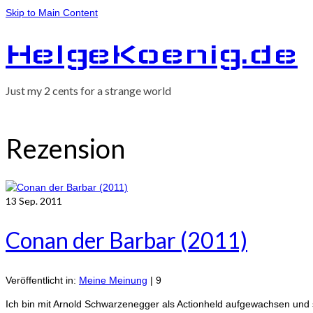
Skip to Main Content
HelgeKoenig.de
Just my 2 cents for a strange world
Rezension
13
Sep. 2011
Conan der Barbar (2011)
Veröffentlicht in:
Meine Meinung
|
9
Ich bin mit Arnold Schwarzenegger als Actionheld aufgewachsen und s