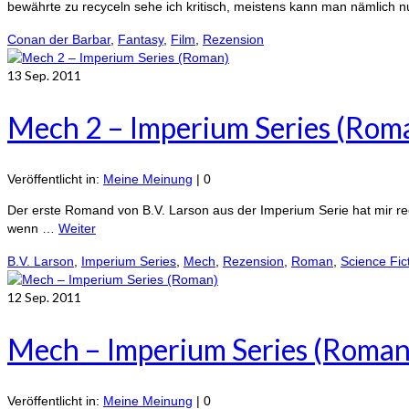
bewährte zu recyceln sehe ich kritisch, meistens kann man nämlich 
Conan der Barbar
,
Fantasy
,
Film
,
Rezension
13
Sep. 2011
Mech 2 – Imperium Series (Rom
Veröffentlicht in:
Meine Meinung
|
0
Der erste Romand von B.V. Larson aus der Imperium Serie hat mir rech
wenn …
Weiter
B.V. Larson
,
Imperium Series
,
Mech
,
Rezension
,
Roman
,
Science Fic
12
Sep. 2011
Mech – Imperium Series (Roman
Veröffentlicht in:
Meine Meinung
|
0