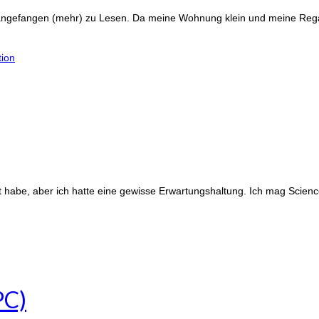
ngefangen (mehr) zu Lesen. Da meine Wohnung klein und meine Regale 
tion
t habe, aber ich hatte eine gewisse Erwartungshaltung. Ich mag Scienc
PC)